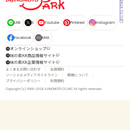
BACK TO TOP
LINE
X
Youtube
Pinterest
Instagram
facebook
MAIL
オンラインショップ
味の素KK商品情報サイト
味の素KK企業情報サイト
よくあるお問い合わせ
会員規約
ソーシャルメディアガイドライン
商標について
プライバシーポリシー
利用規約
Copyright (c) 1996-2026 AJINOMOTO CO.,INC All rights reserved.