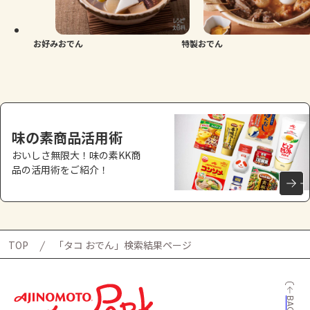
よくあるお問い合わせ
お買い物
お好みおでん
特製おでん
AJINOMOTO PARK とは
味の素商品活用術
おいしさ無限大！味の素KK商
品の活用術をご紹介！
TOP
「タコ おでん」検索結果ページ