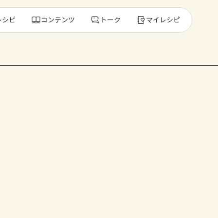
レシピ
コンテンツ
トーク
マイレシピ
レ
人気の食材・
きゅうり
ゴーヤ