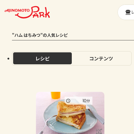
"ハム はちみつ"の人気レシピ
レシピ
コンテンツ
10
分