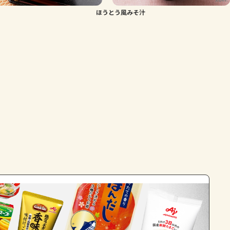
ほうとう風みそ汁
よくあるお問い合わせ
お買い物
AJINOMOTO PARK とは