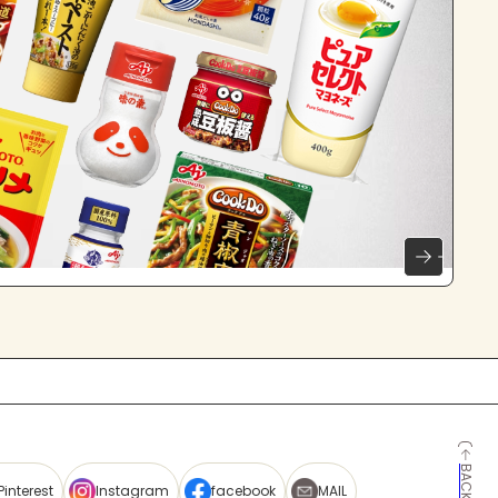
Pinterest
Instagram
facebook
MAIL