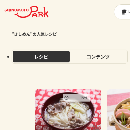
"きしめん"の人気レシピ
レシピ
コンテンツ
15
分