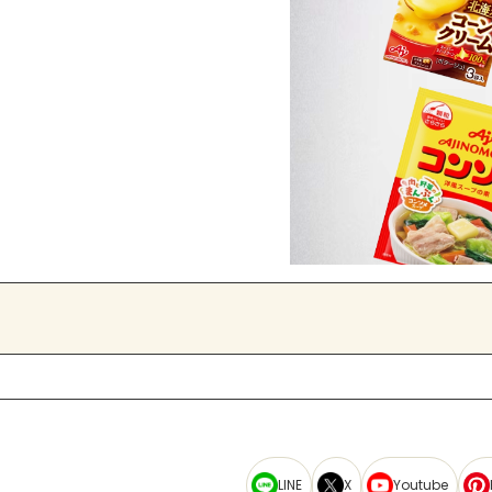
LINE
X
Youtube