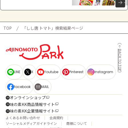
TOP
「しし唐 トマト」検索結果ページ
BACK TO TOP
LINE
X
Youtube
Pinterest
Instagram
facebook
MAIL
オンラインショップ
味の素KK商品情報サイト
味の素KK企業情報サイト
よくあるお問い合わせ
会員規約
ソーシャルメディアガイドライン
商標について