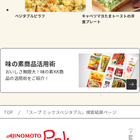
ベジタブルピラフ
キャベツマヨたまトーストの洋
食プレート
味の素商品活用術
おいしさ無限大！味の素KK商
品の活用術をご紹介！
TOP
「スープ ミックスベジタブル」検索結果ページ