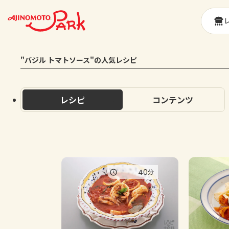
"バジル トマトソース"の人気レシピ
レシピ
コンテンツ
40
分