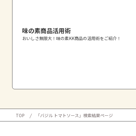
味の素商品活用術
おいしさ無限大！味の素KK商品の活用術をご紹介！
TOP
「バジル トマトソース」検索結果ページ