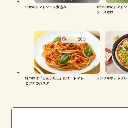
いかのトマトソース煮込み
やりいかのトマトソ
ソースかけ
20
分
味つけは「こんぶだし」だけ トマト
シンプルホットプレ
とツナのパスタ