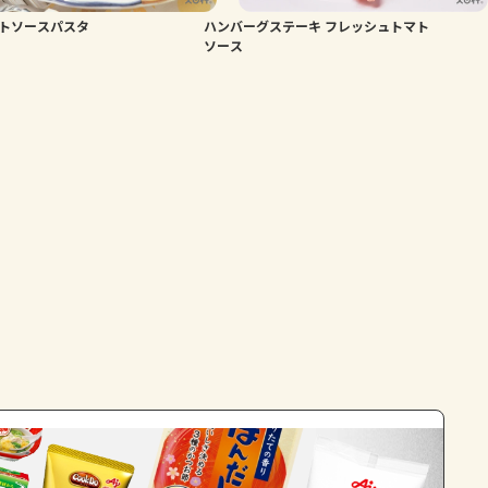
トソースパスタ
ハンバーグステーキ フレッシュトマト
よくあるお問い合わせ
ソース
お買い物
AJINOMOTO PARK とは