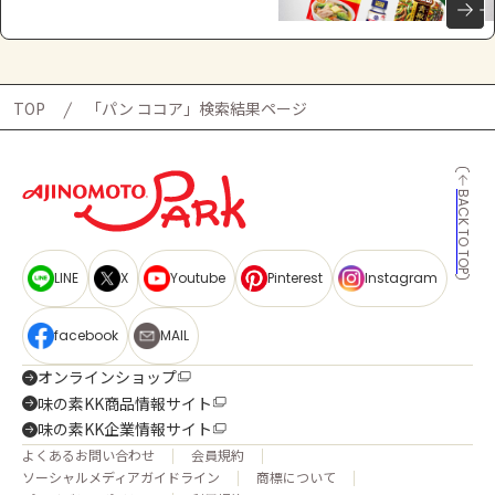
TOP
「パン ココア」検索結果ページ
BACK TO TOP
LINE
X
Youtube
Pinterest
Instagram
facebook
MAIL
オンラインショップ
味の素KK商品情報サイト
味の素KK企業情報サイト
よくあるお問い合わせ
会員規約
ソーシャルメディアガイドライン
商標について