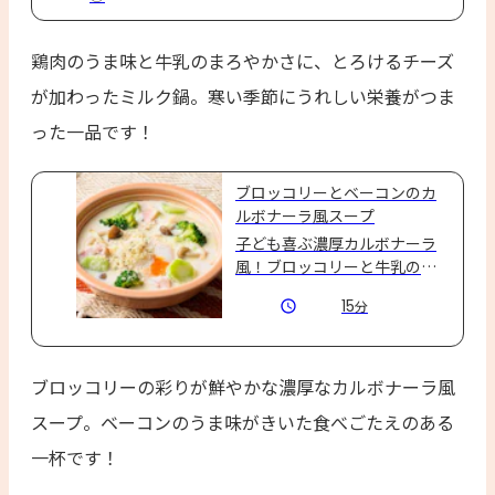
鶏肉のうま味と牛乳のまろやかさに、とろけるチーズ
が加わったミルク鍋。寒い季節にうれしい栄養がつま
った一品です！
ブロッコリーとベーコンのカ
ルボナーラ風スープ
子ども喜ぶ濃厚カルボナーラ
風！ブロッコリーと牛乳の栄
養を丸ごと味わうスープです
15
分
♪
ブロッコリーの彩りが鮮やかな濃厚なカルボナーラ風
スープ。ベーコンのうま味がきいた食べごたえのある
一杯です！