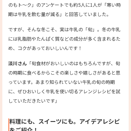
のもト～ク」のアンケートでも約5人に1人が「寒い時
期は牛乳を飲む量が減る」と回答していました。
ですが、そんな冬こそ、実は牛乳の「旬」。冬の牛乳
には乳脂肪やたんぱく質などの成分が多く含まれるた
め、コクがあっておいしいんです！
淡川さん
「旬食材がおいしいのはもちろんですが、旬
の時期に食べるからこその楽しさや嬉しさがあると思
っています。あまり知られていない牛乳の旬の時期
に、ぜひおいしく牛乳を使い切るアレンジレシピを試
していただきたいです」
料理にも、スイーツにも。アイデアレシピ
をご紹介！