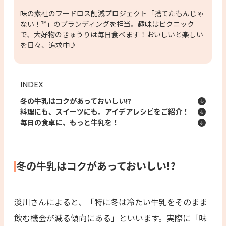
味の素社のフードロス削減プロジェクト「捨てたもんじゃ
ない！™」のブランディングを担当。趣味はピクニック
で、大好物のきゅうりは毎日食べます！おいしいと楽しい
を日々、追求中♪
INDEX
冬の牛乳はコクがあっておいしい!?
料理にも、スイーツにも。アイデアレシピをご紹介！
毎日の食卓に、もっと牛乳を！
冬の牛乳はコクがあっておいしい!?
淡川さんによると、「特に冬は冷たい牛乳をそのまま
飲む機会が減る傾向にある」といいます。実際に「味