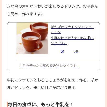
きな粉の素朴な味わいが楽しめるドリンク。お子さん
も簡単に作れますよ。
ぽかぽかシナモンジンジャー
ミルク
牛乳を使った人気の飲み物レ
シピです。
5
分
牛乳を使った人気の飲み物レシピです。
牛乳にシナモンとおろししょうがを加えて作る、ぽか
ぽかドリンク。優しい甘さが広がります。
毎日の食卓に、もっと牛乳を！