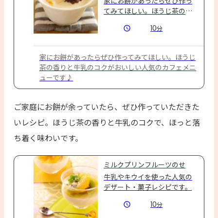
家にお餅があったらぜひ作っ
てみてほしい。ほうじ茶の香
りと牛乳のコクがおいしい人
10
分
気のカフェメニューです♪
家にお餅があったらぜひ作ってみてほしい。ほうじ
茶の香りと牛乳のコクがおいしい人気のカフェメニ
ューです♪
ご家庭にお餅が余っていたら、ぜひ作っていただきた
いレシピ。ほうじ茶の香りと牛乳のコクで、ほっと落
ち着く味わいです。
ミルクプリンフルーツのせ
牛乳やキウイを使った人気の
デザート・菓子レシピです。
10
分