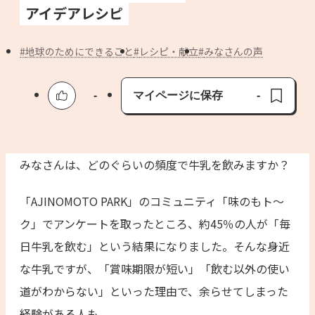
よくあるお問い合わせ
アイデアレシピ
お買い物
地球のためにできること
レシピ・献立
みなさんの声
AJINOMOTO PARK とは
-
マイページに保存
-
保存済み
みなさんは、どのぐらいの頻度で牛乳を飲みますか？
「AJINOMOTO PARK」のコミュニティ「味のもト～
ク」でアンケートを取ったところ、約45％の人が「毎
日牛乳を飲む」という結果になりました。そんな身近
な牛乳ですが、「賞味期限が短い」「飲む以外の使い
道がわからない」といった理由で、余らせてしまった
経験がある人も。