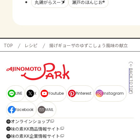
丸鶏がらスープ
瀬戸のほんじお®
TOP
レシピ
揚げギョーザのゆずこしょう風味の献立
BACK TO TOP
LINE
X
Youtube
Pinterest
Instagram
facebook
MAIL
オンラインショップ
味の素KK商品情報サイト
味の素KK企業情報サイト