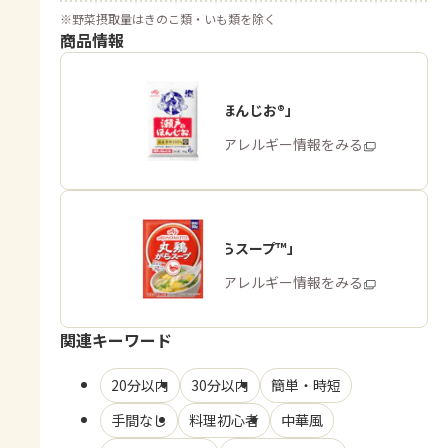
※
野菜摂取量はきのこ類・いも類を除く
商品情報
「瀬戸のほんじお®」
商品・アレルギー情報をみる
「丸鶏がらスープ™」
商品・アレルギー情報をみる
関連キーワード
20分以内
30分以内
簡単・時短
手間なし
料理初心者
中華風