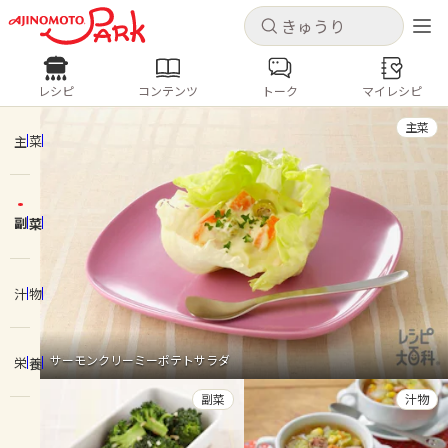
キャンセル
キャンセル
レシピ
コンテンツ
トーク
マイレシピ
レシピ
コンテンツ
ログインするとレシピを保存できます
主菜
ログイン
新規登録
主菜
人気の食材・レシピ
副菜
ホーム
きゅうり
なす
トマト
とうもろこし
ピーマン
みょうが
ゴーヤ
コンテンツ
汁物
レシピ
サーモンクリーミーポテトサラダ
栄養
トーク
副菜
汁物