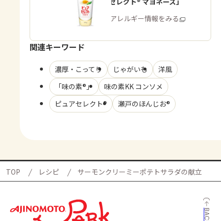
「ピュアセレクト® マヨネーズ」
商品・アレルギー情報をみる
関連キーワード
濃厚・こってり
じゃがいも
洋風
「味の素®」
味の素KK コンソメ
ピュアセレクト®
瀬戸のほんじお®
TOP
レシピ
サーモンクリーミーポテトサラダの献立