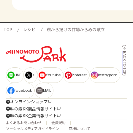
TOP
レシピ
鶏から揚げの甘酢からめの献立
BACK TO TOP
LINE
X
Youtube
Pinterest
Instagram
facebook
MAIL
オンラインショップ
味の素KK商品情報サイト
味の素KK企業情報サイト
よくあるお問い合わせ
会員規約
ソーシャルメディアガイドライン
商標について