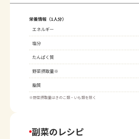
栄養情報（1人分）
エネルギー
塩分
たんぱく質
野菜摂取量※
脂質
※
野菜摂取量はきのこ類・いも類を除く
副菜のレシピ