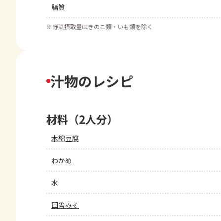
脂質
※
野菜摂取量はきのこ類・いも類を除く
汁物のレシピ
材料（2人分）
木綿豆腐
わかめ
水
田舎みそ