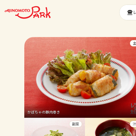
かぼちゃの豚肉巻き
副菜