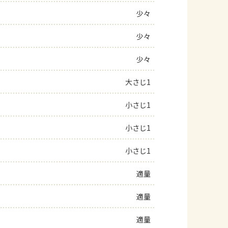
少々
よくあるお問い合わせ
少々
お買い物
少々
AJINOMOTO PARK とは
大さじ1
小さじ1
小さじ1
小さじ1
適量
適量
適量