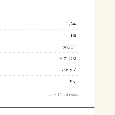
1/2本
1個
大さじ1
小さじ1/2
1/2カップ
少々
レシピ提供：味の素KK