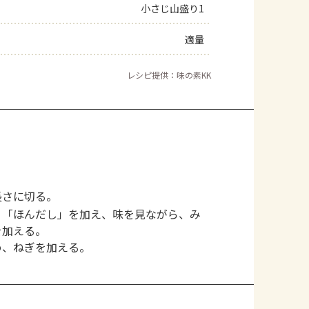
小さじ山盛り1
適量
レシピ提供：味の素KK
長さに切る。
、「ほんだし」を加え、味を見ながら、み
を加える。
め、ねぎを加える。