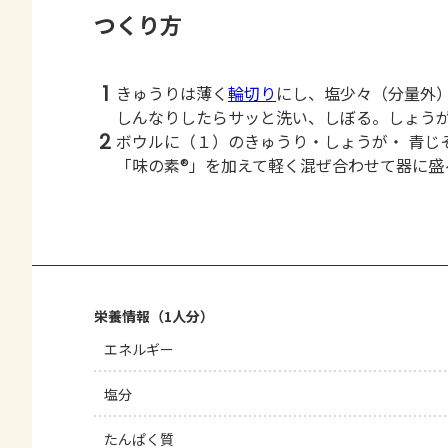
つくり方
1
きゅうりは薄く
輪切り
にし、塩少々（分量外
しんなりしたらサッと洗い、しぼる。しょう
2
ボウルに（１）のきゅうり・しょうが・ 青じ
「味の素®」を加えて軽く混ぜ合わせて器に盛
栄養情報（1人分）
エネルギー
塩分
たんぱく質