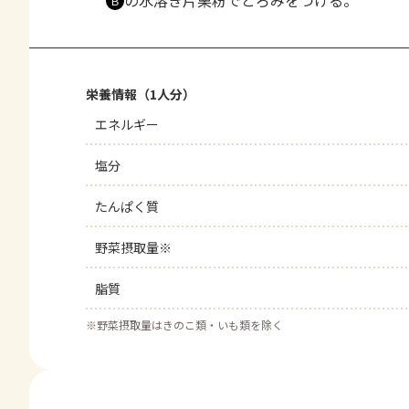
の水溶き片栗粉でとろみをつける。
Ｂ
栄養情報（1人分）
エネルギー
塩分
たんぱく質
野菜摂取量※
脂質
※
野菜摂取量はきのこ類・いも類を除く