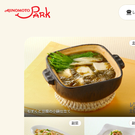
もずくと豆腐の小鍋仕立て
副菜