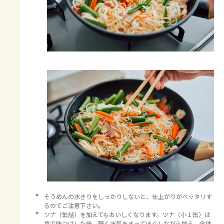
＊
そうめんの水きりをしっかりしないと、仕上がりがベッタリす
るのでご注意下さい。
＊
ツナ（缶詰）を加えてもおいしくなります。ツナ（小１缶）は
塩で味つけした後、軽く水気をきってほぐしながら加え、全体