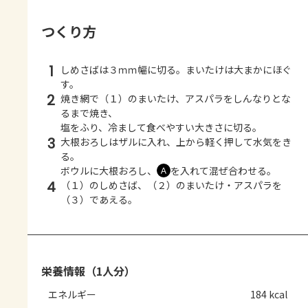
つくり方
1
しめさばは３ｍｍ幅に切る。まいたけは大まかにほぐ
す。
2
焼き網で（１）のまいたけ、アスパラをしんなりとな
るまで焼き、
塩をふり、冷まして食べやすい大きさに切る。
3
大根おろしはザルに入れ、上から軽く押して水気をき
る。
ボウルに大根おろし、
を入れて混ぜ合わせる。
Ａ
4
（１）のしめさば、（２）のまいたけ・アスパラを
（３）であえる。
栄養情報（1人分）
エネルギー
184 kcal