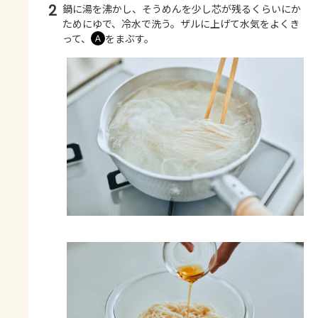
2
鍋に湯を沸かし、そうめんを少し芯が残るくらいにか
ためにゆで、冷水で洗う。ザルに上げて水気をよくき
って、
をまぶす。
Ａ