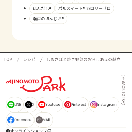
ほんだし®
パルスイート® カロリーゼロ
瀬戸のほんじお®
TOP
レシピ
しめさばと焼き野菜のおろしあえの献立
BACK TO TOP
LINE
X
Youtube
Pinterest
Instagram
facebook
MAIL
オンラインショップ