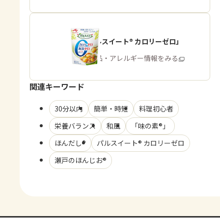
「パルスイート® カロリーゼロ」
商品・アレルギー情報をみる
関連キーワード
30分以内
簡単・時短
料理初心者
栄養バランス
和風
「味の素®」
ほんだし®
パルスイート® カロリーゼロ
瀬戸のほんじお®