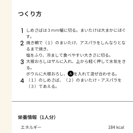
つくり方
1
しめさばは３ｍｍ幅に切る。まいたけは大まかにほぐ
す。
2
焼き網で（１）のまいたけ、アスパラをしんなりとな
るまで焼き、
塩をふり、冷まして食べやすい大きさに切る。
3
大根おろしはザルに入れ、上から軽く押して水気をき
る。
ボウルに大根おろし、
を入れて混ぜ合わせる。
Ａ
4
（１）のしめさば、（２）のまいたけ・アスパラを
（３）であえる。
栄養情報（1人分）
エネルギー
184 kcal