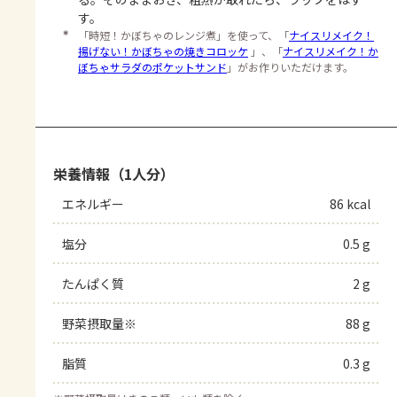
す。
＊
「時短！かぼちゃのレンジ煮」を使って、「
ナイスリメイク！
揚げない！かぼちゃの焼きコロッケ
」、「
ナイスリメイク！か
ぼちゃサラダのポケットサンド
」がお作りいただけます。
栄養情報（1人分）
エネルギー
86 kcal
塩分
0.5 g
たんぱく質
2 g
野菜摂取量※
88 g
脂質
0.3 g