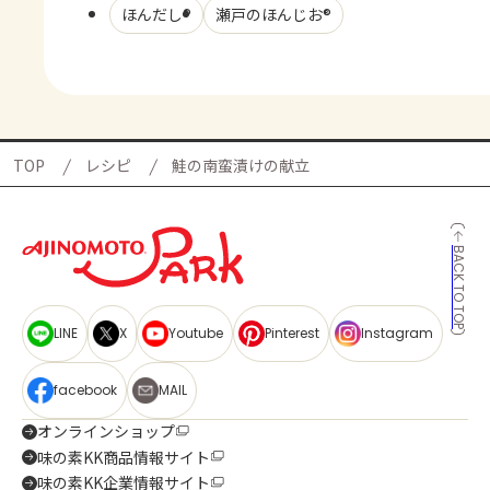
ほんだし®
瀬戸のほんじお®
TOP
レシピ
鮭の南蛮漬けの献立
BACK TO TOP
LINE
X
Youtube
Pinterest
Instagram
facebook
MAIL
オンラインショップ
味の素KK商品情報サイト
味の素KK企業情報サイト