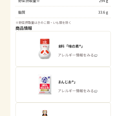
野菜摂取量※
294 g
脂質
33.6 g
※
野菜摂取量はきのこ類・いも類を除く
商品情報
うま味調味料「味の素®」
商品・アレルギー情報をみる
「瀬戸のほんじお®」
商品・アレルギー情報をみる