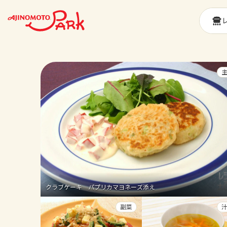
クラブケーキ パプリカマヨネーズ添え
副菜