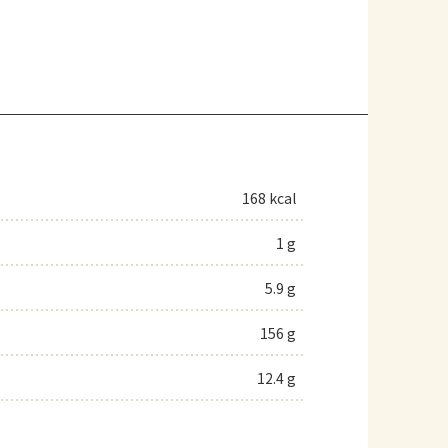
168 kcal
1 g
5.9 g
156 g
12.4 g