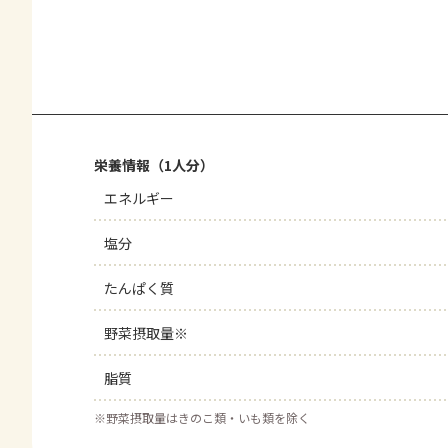
栄養情報（1人分）
エネルギー
塩分
たんぱく質
野菜摂取量※
脂質
※
野菜摂取量はきのこ類・いも類を除く