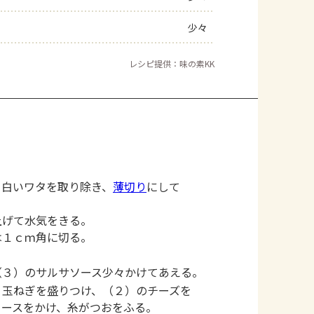
少々
レシピ提供：味の素KK
と白いワタを取り除き、
薄切り
にして
上げて水気をきる。
は１ｃｍ角に切る。
（３）のサルサソース少々かけてあえる。
・玉ねぎを盛りつけ、（２）のチーズを
ソースをかけ、糸がつおをふる。