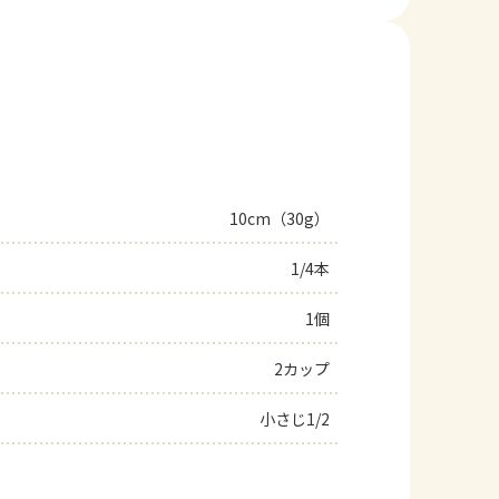
10cm（30g）
1/4本
1個
2カップ
小さじ1/2