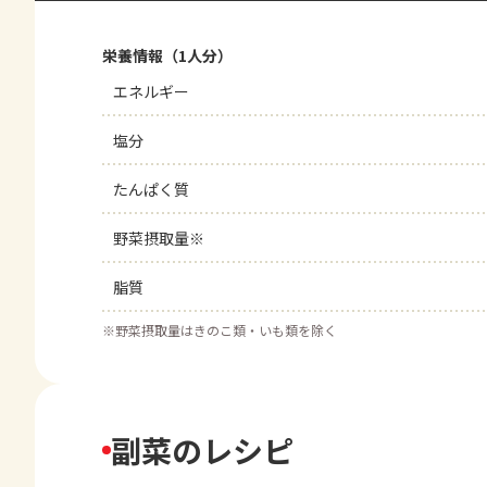
栄養情報（1人分）
エネルギー
塩分
たんぱく質
野菜摂取量※
脂質
※
野菜摂取量はきのこ類・いも類を除く
副菜のレシピ