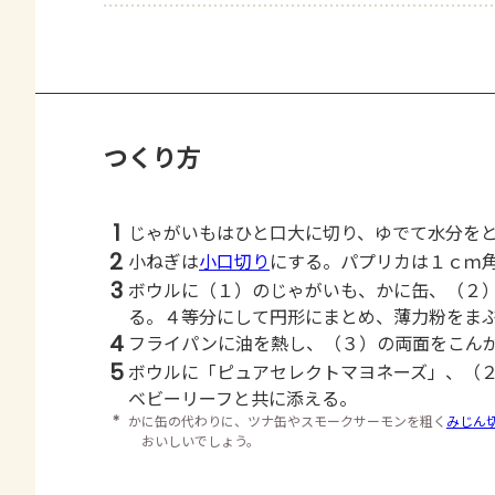
つくり方
1
じゃがいもはひと口大に切り、ゆでて水分を
2
小ねぎは
小口切り
にする。パプリカは１ｃｍ
3
ボウルに（１）のじゃがいも、かに缶、（２
る。４等分にして円形にまとめ、薄力粉をま
4
フライパンに油を熱し、（３）の両面をこん
5
ボウルに「ピュアセレクトマヨネーズ」、（
ベビーリーフと共に添える。
＊
かに缶の代わりに、ツナ缶やスモークサーモンを粗く
みじん
おいしいでしょう。