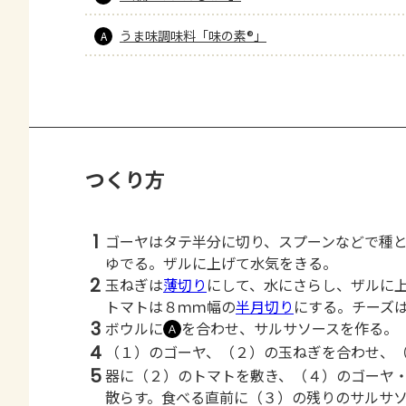
うま味調味料「味の素®」
A
つくり方
1
ゴーヤはタテ半分に切り、スプーンなどで種
ゆでる。ザルに上げて水気をきる。
2
玉ねぎは
薄切り
にして、水にさらし、ザルに
トマトは８ｍｍ幅の
半月切り
にする。チーズ
3
ボウルに
を合わせ、サルサソースを作る。
Ａ
4
（１）のゴーヤ、（２）の玉ねぎを合わせ、
5
器に（２）のトマトを敷き、（４）のゴーヤ
散らす。食べる直前に（３）の残りのサルサ