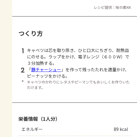
レシピ提供：味の素KK
つくり方
1
キャベツは芯を取り除き、ひと口大にちぎり、耐熱皿
にのせる。ラップをかけ、電子レンジ（６００Ｗ）で
３分加熱する。
2
「
豚チャーシュー
」を作って残ったたれを適量かけ、
ピーナッツをかける。
＊
キャベツのかわりにレタスやピーマンでもおいしくお作りいた
だけます。
栄養情報（1人分）
エネルギー
89 kcal