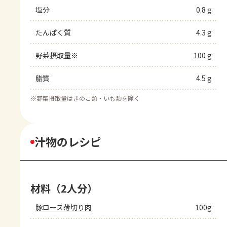
塩分
0.8 g
たんぱく質
4.3 g
野菜摂取量※
100 g
脂質
4.5 g
※
野菜摂取量はきのこ類・いも類を除く
汁物のレシピ
材料（2人分）
豚ロース薄切り肉
100g