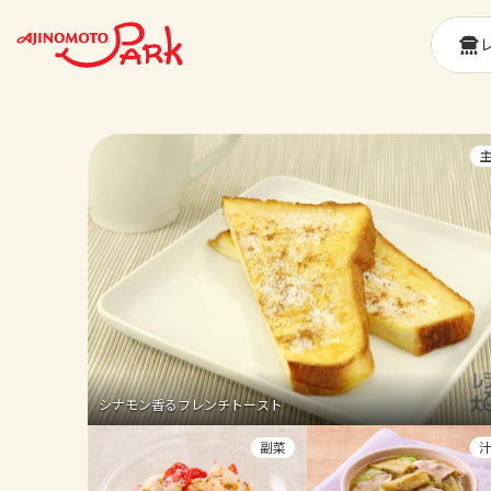
シナモン香るフレンチトースト
副菜