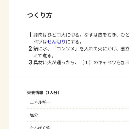
つくり方
1
豚肉はひと口大に切る。なすは皮をむき、ひ
ベツは
せん切り
にする。
2
鍋に水、「コンソメ」を入れて火にかけ、煮
えて煮る。
3
具材に火が通ったら、（１）のキャベツを加
栄養情報（1人分）
エネルギー
塩分
たんぱく質