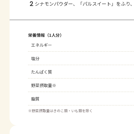
2
シナモンパウダー、「パルスイート」をふり
栄養情報（1人分）
エネルギー
塩分
たんぱく質
野菜摂取量※
脂質
※
野菜摂取量はきのこ類・いも類を除く