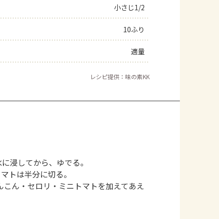
小さじ1/2
10ふり
適量
レシピ提供：味の素KK
水に浸してから、ゆでる。
トマトは半分に切る。
んこん・セロリ・ミニトマトを加えてあえ