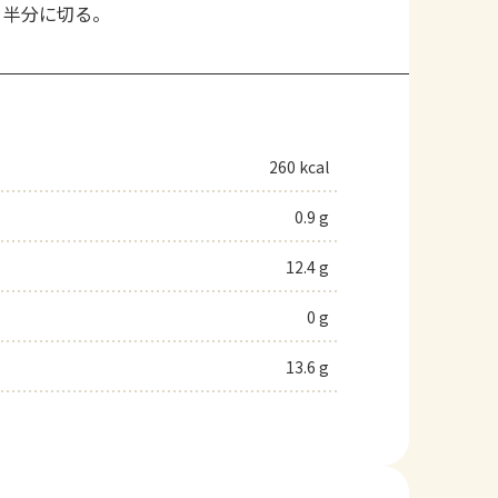
、半分に切る。
260 kcal
0.9 g
12.4 g
0 g
13.6 g