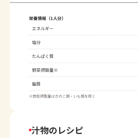
栄養情報（1人分）
エネルギー
塩分
たんぱく質
野菜摂取量※
脂質
※
野菜摂取量はきのこ類・いも類を除く
汁物のレシピ