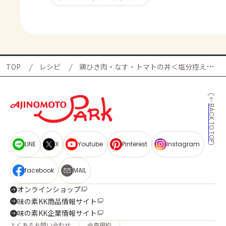
TOP
レシピ
鶏ひき肉・なす・トマトの丼＜塩分控えめ＞の献立
BACK TO TOP
LINE
X
Youtube
Pinterest
Instagram
facebook
MAIL
オンラインショップ
味の素KK商品情報サイト
味の素KK企業情報サイト
よくあるお問い合わせ
会員規約