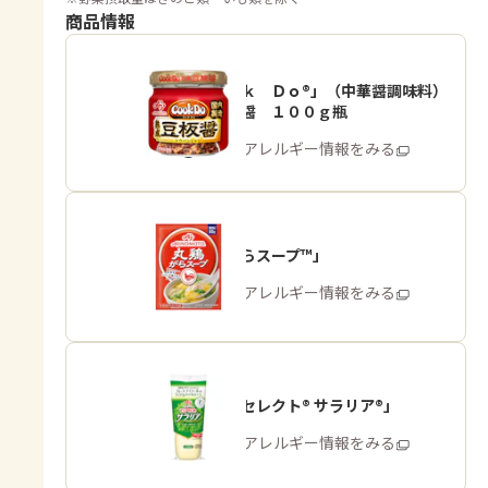
商品情報
「Ｃｏｏｋ Ｄｏ®」（中華醤調味料）
熟成豆板醤 １００ｇ瓶
商品・アレルギー情報をみる
「丸鶏がらスープ™」
商品・アレルギー情報をみる
「ピュアセレクト® サラリア®」
商品・アレルギー情報をみる