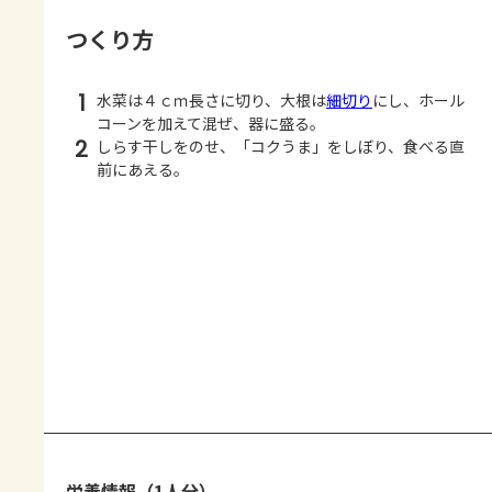
つくり方
1
水菜は４ｃｍ長さに切り、大根は
細切り
にし、ホール
コーンを加えて混ぜ、器に盛る。
2
しらす干しをのせ、「コクうま」をしぼり、食べる直
前にあえる。
栄養情報（1人分）