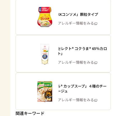
「味の素KKコンソメ」顆粒タイプ
商品・アレルギー情報をみる
「ピュアセレクト® コクうま® 65％カロ
リーカット」
商品・アレルギー情報をみる
「クノール® カップスープ」４種のチー
ズのポタージュ
商品・アレルギー情報をみる
関連キーワード