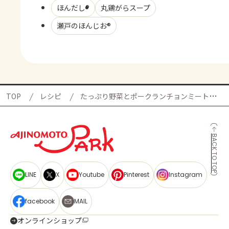
ほんだし®
丸鶏がらスープ
瀬戸のほんじお®
TOP
レシピ
たっぷり野菜とポークランチョンミート炒めの献立
BACK TO TOP
LINE
X
Youtube
Pinterest
Instagram
facebook
MAIL
オンラインショップ