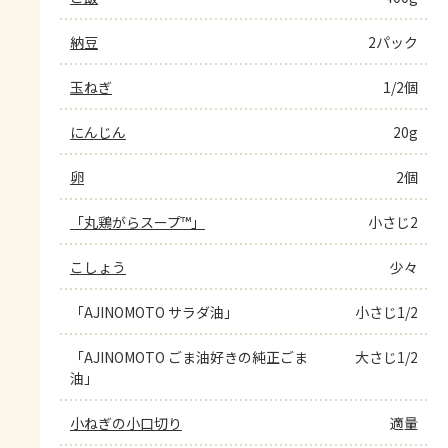
納豆
2パック
玉ねぎ
1/2個
にんじん
20g
卵
2個
「丸鶏がらスープ™」
小さじ2
こしょう
少々
「AJINOMOTO サラダ油」
小さじ1/2
「AJINOMOTO ごま油好きの純正ごま
大さじ1/2
油」
小ねぎの小口切り
適量