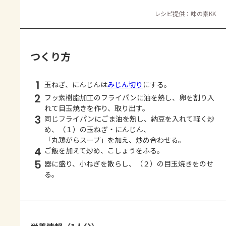
レシピ提供：味の素KK
つくり方
1
玉ねぎ、にんじんは
みじん切り
にする。
2
フッ素樹脂加工のフライパンに油を熱し、卵を割り入
れて目玉焼きを作り、取り出す。
3
同じフライパンにごま油を熱し、納豆を入れて軽く炒
め、（１）の玉ねぎ・にんじん、
「丸鶏がらスープ」を加え、炒め合わせる。
4
ご飯を加えて炒め、こしょうをふる。
5
器に盛り、小ねぎを散らし、（２）の目玉焼きをのせ
る。