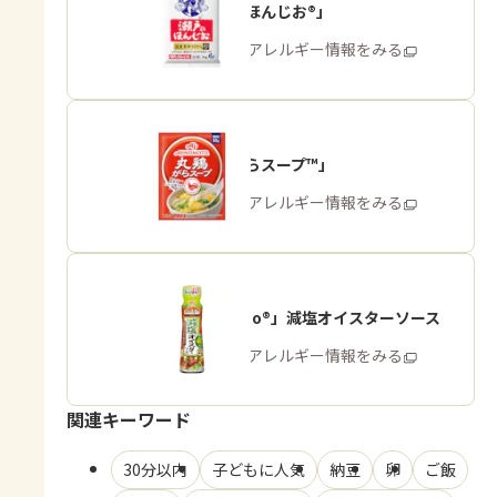
「瀬戸のほんじお®」
商品・アレルギー情報をみる
「丸鶏がらスープ™」
商品・アレルギー情報をみる
「Cook Do®」減塩オイスターソース
商品・アレルギー情報をみる
関連キーワード
30分以内
子どもに人気
納豆
卵
ご飯