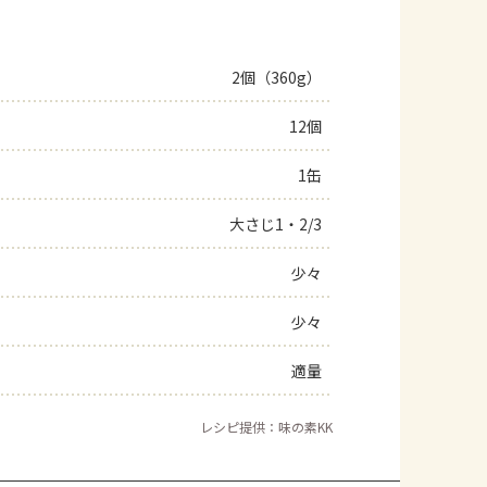
2個（360g）
12個
1缶
大さじ1・2/3
少々
少々
適量
レシピ提供：味の素KK