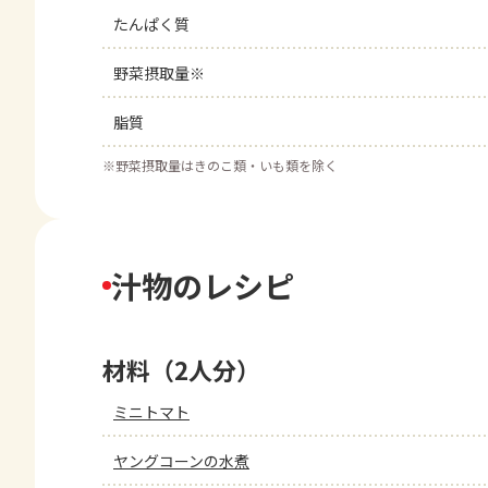
たんぱく質
野菜摂取量※
脂質
※
野菜摂取量はきのこ類・いも類を除く
汁物のレシピ
材料（2人分）
ミニトマト
ヤングコーンの水煮