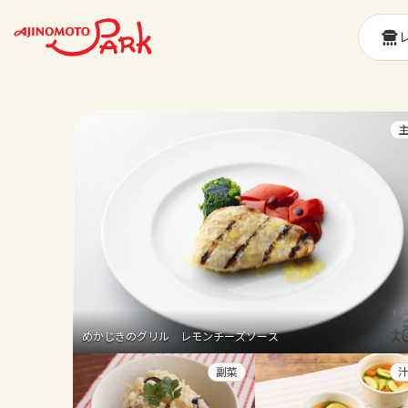
めかじきのグリル レモンチーズソース
副菜