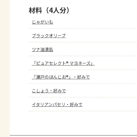
材料（4人分）
じゃがいも
ブラックオリーブ
ツナ油漬缶
「ピュアセレクト® マヨネーズ」
「瀬戸のほんじお®」・好みで
こしょう・好みで
イタリアンパセリ・好みで