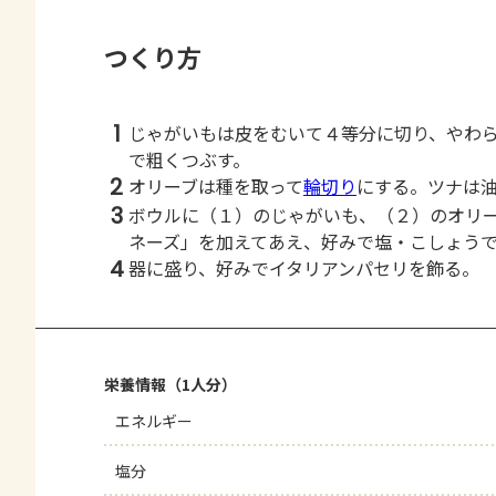
つくり方
1
じゃがいもは皮をむいて４等分に切り、やわ
で粗くつぶす。
2
オリーブは種を取って
輪切り
にする。ツナは
3
ボウルに（１）のじゃがいも、（２）のオリ
ネーズ」を加えてあえ、好みで塩・こしょう
4
器に盛り、好みでイタリアンパセリを飾る。
栄養情報（1人分）
エネルギー
塩分