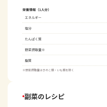
栄養情報（1人分）
エネルギー
塩分
たんぱく質
野菜摂取量※
脂質
※
野菜摂取量はきのこ類・いも類を除く
副菜のレシピ