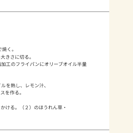
で焼く。
い大きさに切る。
脂加工のフライパンにオリーブオイル半量
イルを熱し、レモン汁、
ースを作る。
をかける。（２）のほうれん草・