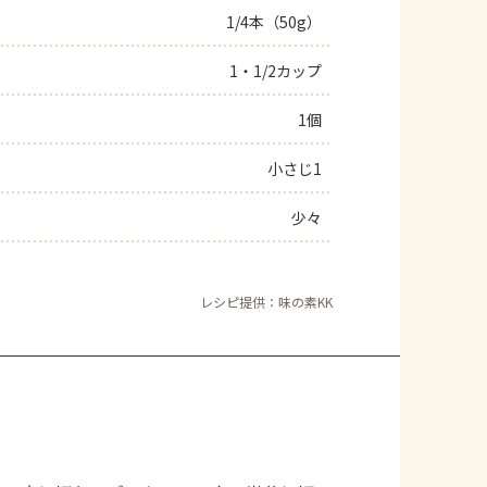
1/4本（50g）
1・1/2カップ
1個
小さじ1
少々
レシピ提供：味の素KK