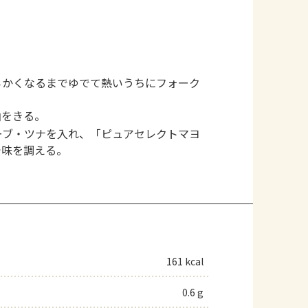
らかくなるまでゆでて熱いうちにフォーク
油をきる。
ーブ・ツナを入れ、「ピュアセレクトマヨ
で味を調える。
161 kcal
0.6 g