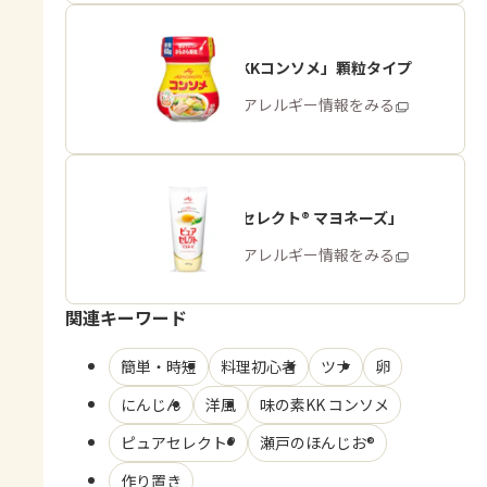
「味の素KKコンソメ」顆粒タイプ
商品・アレルギー情報をみる
「ピュアセレクト® マヨネーズ」
商品・アレルギー情報をみる
関連キーワード
簡単・時短
料理初心者
ツナ
卵
にんじん
洋風
味の素KK コンソメ
ピュアセレクト®
瀬戸のほんじお®
作り置き