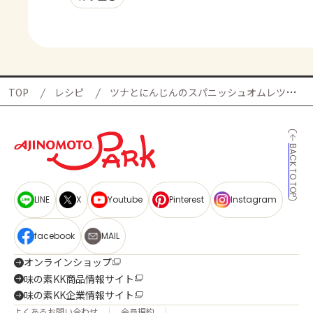
TOP
レシピ
ツナとにんじんのスパニッシュオムレツの献立
BACK TO TOP
LINE
X
Youtube
Pinterest
Instagram
facebook
MAIL
オンラインショップ
味の素KK商品情報サイト
味の素KK企業情報サイト
よくあるお問い合わせ
会員規約