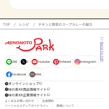
TOP
レシピ
チキンと野菜のスープカレーの献立
BACK TO TOP
LINE
X
Youtube
Pinterest
Instagram
facebook
MAIL
オンラインショップ
味の素KK商品情報サイト
味の素KK企業情報サイト
よくあるお問い合わせ
会員規約
ソーシャルメディアガイドライン
商標について