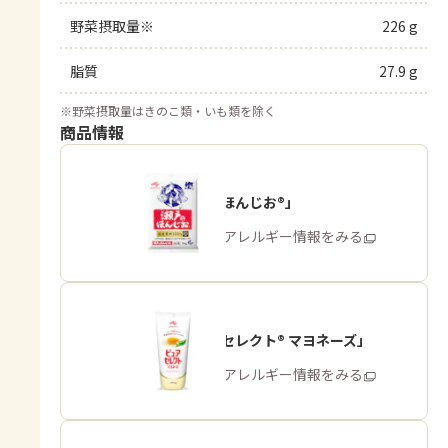
野菜摂取量※
226 g
脂質
27.9 g
※
野菜摂取量はきのこ類・いも類を除く
商品情報
「瀬戸のほんじお®」
商品・アレルギー情報をみる
「ピュアセレクト® マヨネーズ」
商品・アレルギー情報をみる