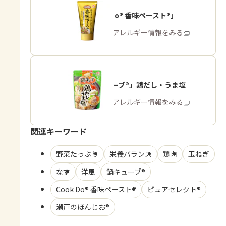
「Cook Do® 香味ペースト®」
商品・アレルギー情報をみる
「鍋キューブ®」鶏だし・うま塩
商品・アレルギー情報をみる
関連キーワード
野菜たっぷり
栄養バランス
鶏肉
玉ねぎ
なす
洋風
鍋キューブ®
Cook Do® 香味ペースト®
ピュアセレクト®
瀬戸のほんじお®