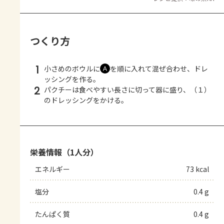
つくり方
1
小さめのボウルに
を順に入れて混ぜ合わせ、ドレ
Ａ
ッシングを作る。
2
パクチーは食べやすい長さに切って器に盛り、（１）
のドレッシングをかける。
栄養情報（1人分）
エネルギー
73 kcal
塩分
0.4 g
たんぱく質
0.4 g