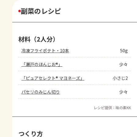
副菜のレシピ
材料（2人分）
冷凍フライポテト・10本
50g
「瀬戸のほんじお®」
少々
「ピュアセレクト® マヨネーズ」
小さじ2
パセリのみじん切り
少々
レシピ提供：味の素KK
つくり方