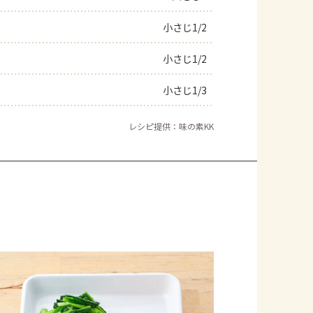
小さじ1/2
小さじ1/2
小さじ1/3
レシピ提供：味の素KK