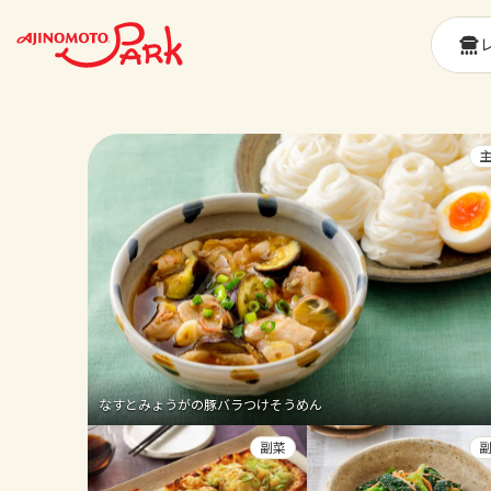
なすとみょうがの豚バラつけそうめん
副菜