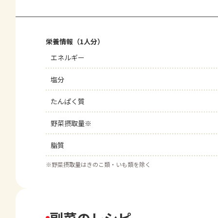
栄養情報（1人分）
エネルギー
塩分
たんぱく質
野菜摂取量※
脂質
※
野菜摂取量はきのこ類・いも類を除く