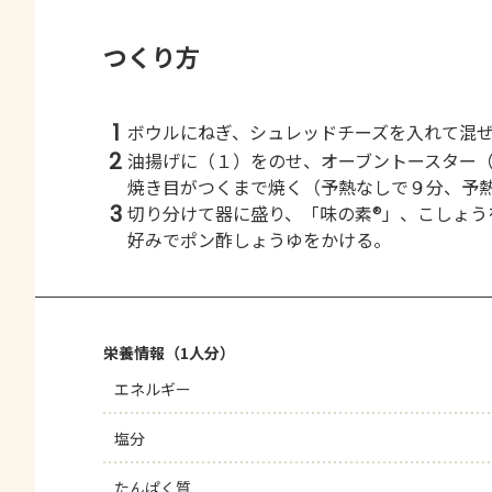
つくり方
1
ボウルにねぎ、シュレッドチーズを入れて混
2
油揚げに（１）をのせ、オーブントースター
焼き目がつくまで焼く（予熱なしで９分、予
3
切り分けて器に盛り、「味の素®」、こしょう
好みでポン酢しょうゆをかける。
栄養情報（1人分）
エネルギー
塩分
たんぱく質