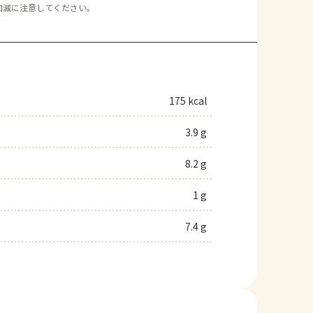
加減に注意してください。
175 kcal
3.9 g
8.2 g
1 g
7.4 g