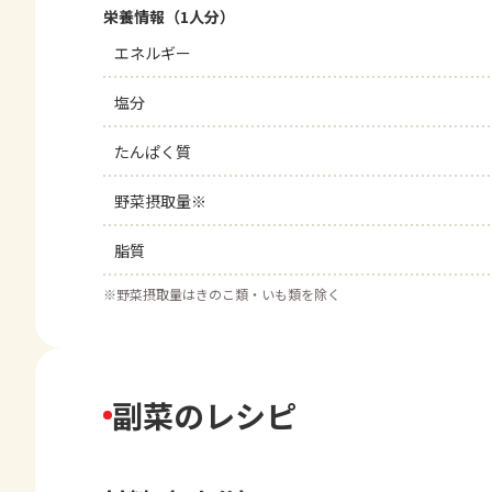
栄養情報（1人分）
エネルギー
塩分
たんぱく質
野菜摂取量※
脂質
※
野菜摂取量はきのこ類・いも類を除く
副菜のレシピ