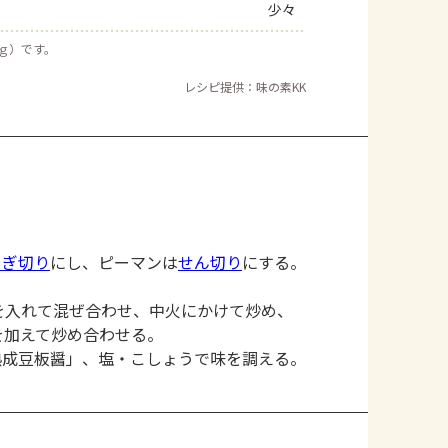
少々
５ｇ）です。
レシピ提供：味の素KK
そぎ切り
にし、ピーマンは
せん切り
にする。
を入れて混ぜ合わせ、中火にかけて炒め、
を加えて炒め合わせる。
熟成豆板醤」、塩・こしょうで味を調える。