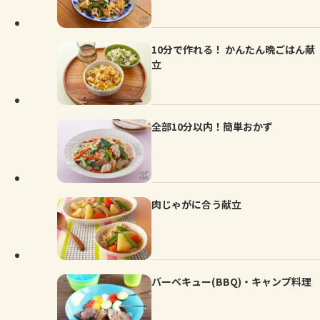
10分で作れる！ かんたん晩ごはん献
立
全部10分以内！簡単おかず
肉じゃがに合う献立
バーベキュー(BBQ)・キャンプ料理