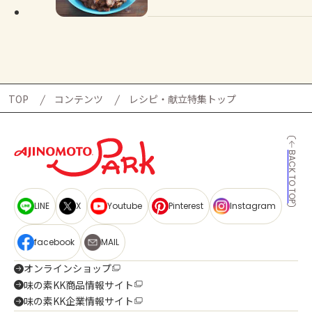
TOP
コンテンツ
レシピ・献立特集トップ
BACK TO TOP
LINE
X
Youtube
Pinterest
Instagram
facebook
MAIL
オンラインショップ
味の素KK商品情報サイト
味の素KK企業情報サイト