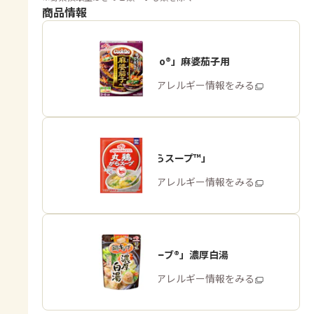
商品情報
「Cook Do®」麻婆茄子用
商品・アレルギー情報をみる
「丸鶏がらスープ™」
商品・アレルギー情報をみる
「鍋キューブ®」濃厚白湯
商品・アレルギー情報をみる