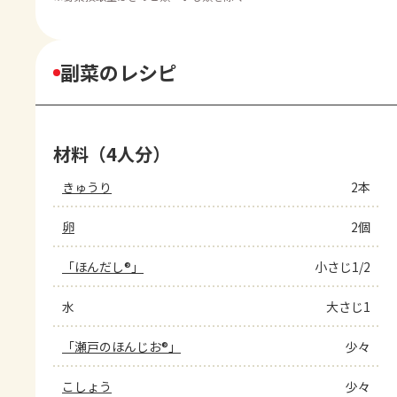
副菜のレシピ
材料（4人分）
きゅうり
2本
卵
2個
「ほんだし®」
小さじ1/2
水
大さじ1
「瀬戸のほんじお®」
少々
こしょう
少々