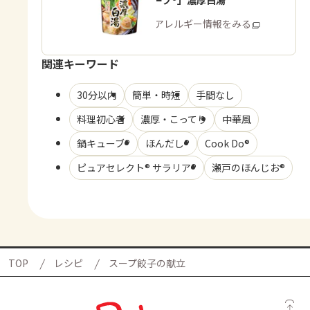
「鍋キューブ®」濃厚白湯
商品・アレルギー情報をみる
関連キーワード
30分以内
簡単・時短
手間なし
料理初心者
濃厚・こってり
中華風
鍋キューブ®
ほんだし®
Cook Do®
ピュアセレクト® サラリア®
瀬戸のほんじお®
TOP
レシピ
スープ餃子の献立