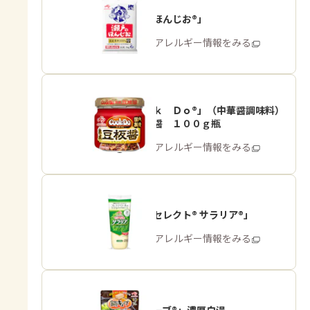
「瀬戸のほんじお®」
商品・アレルギー情報をみる
「Ｃｏｏｋ Ｄｏ®」（中華醤調味料）
熟成豆板醤 １００ｇ瓶
商品・アレルギー情報をみる
「ピュアセレクト® サラリア®」
商品・アレルギー情報をみる