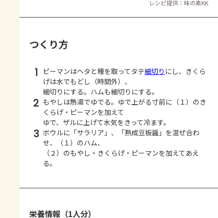
レシピ提供：味の素KK
つくり方
1
ピーマンはヘタと種を取ってタテ
細切り
にし、きくら
げは水でもどし（時間外）、
細切りにする。ハムも細切りにする。
2
もやしは熱湯でゆでる。ゆで上がる寸前に（１）のき
くらげ・ピーマンを加えて
ゆで、ザルに上げて水気をきって冷ます。
3
ボウルに「サラリア」、「熟成豆板醤」を混ぜ合わ
せ、（１）のハム、
（２）のもやし・きくらげ・ピーマンを加えてあえ
る。
栄養情報（1人分）