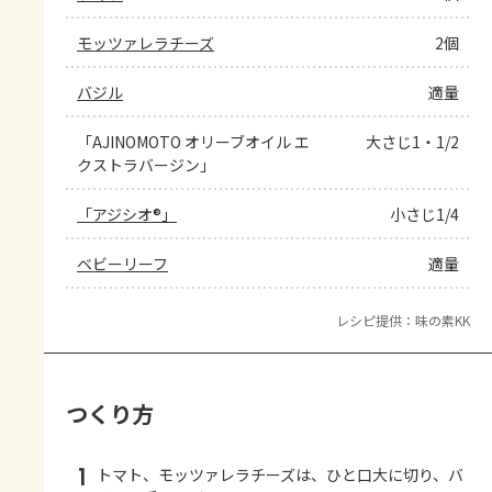
モッツァレラチーズ
2個
バジル
適量
「AJINOMOTO オリーブオイル エ
大さじ1・1/2
クストラバージン」
「アジシオ®」
小さじ1/4
ベビーリーフ
適量
レシピ提供：味の素KK
つくり方
1
トマト、モッツァレラチーズは、ひと口大に切り、バ