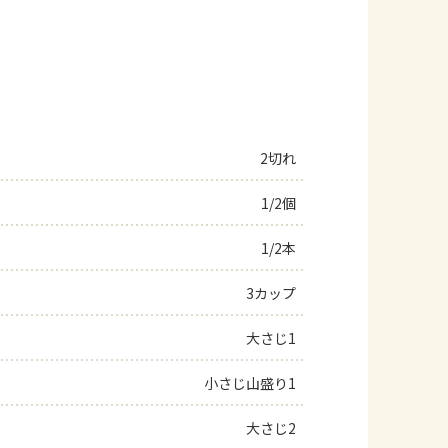
2切れ
1/2個
1/2本
3カップ
大さじ1
小さじ山盛り1
大さじ2