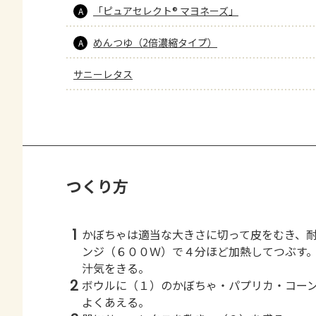
「ピュアセレクト® マヨネーズ」
A
めんつゆ（2倍濃縮タイプ）
A
サニーレタス
つくり方
1
かぼちゃは適当な大きさに切って皮をむき、
ンジ（６００Ｗ）で４分ほど加熱してつぶす
汁気をきる。
2
ボウルに（１）のかぼちゃ・パプリカ・コー
よくあえる。