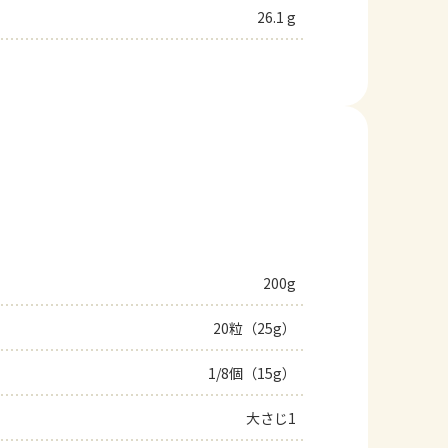
26.1 g
200g
20粒（25g）
1/8個（15g）
大さじ1