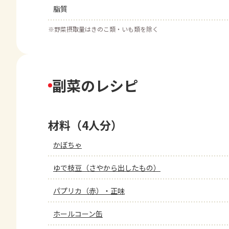
脂質
※
野菜摂取量はきのこ類・いも類を除く
副菜のレシピ
材料（4人分）
かぼちゃ
ゆで枝豆（さやから出したもの）
パプリカ（赤）・正味
ホールコーン缶