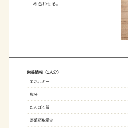
め合わせる。
栄養情報（1人分）
エネルギー
塩分
たんぱく質
野菜摂取量※