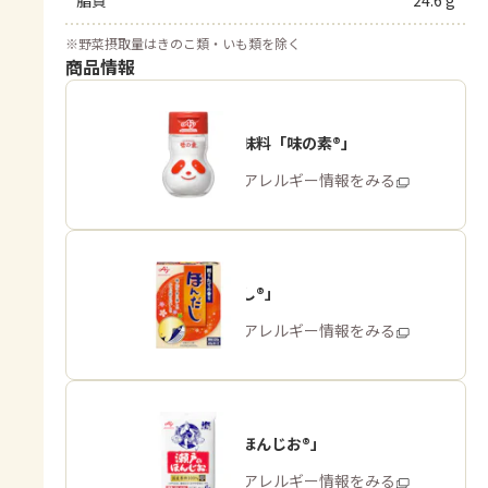
脂質
24.6 g
※
野菜摂取量はきのこ類・いも類を除く
商品情報
うま味調味料「味の素®」
商品・アレルギー情報をみる
「ほんだし®」
商品・アレルギー情報をみる
「瀬戸のほんじお®」
商品・アレルギー情報をみる