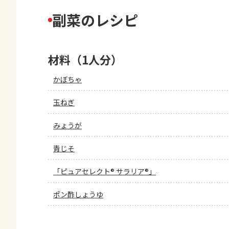
副菜のレシピ
材料（1人分）
かぼちゃ
玉ねぎ
みょうが
青じそ
「ピュアセレクト® サラリア®」
ポン酢しょうゆ