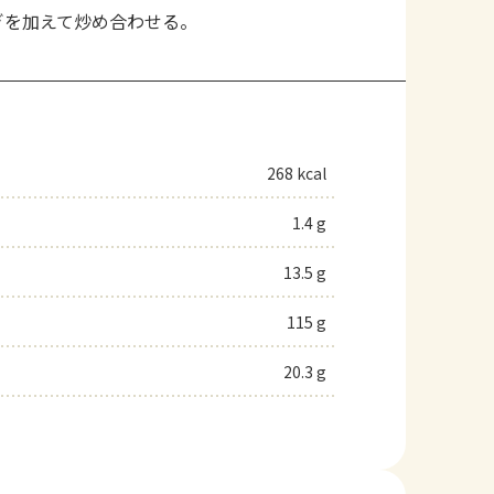
ぎを加えて炒め合わせる。
268 kcal
1.4 g
13.5 g
115 g
20.3 g