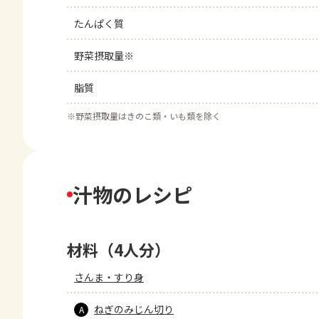
たんぱく質
野菜摂取量※
脂質
※
野菜摂取量はきのこ類・いも類を除く
汁物のレシピ
材料（4人分）
さんま・すり身
ねぎのみじん切り
A