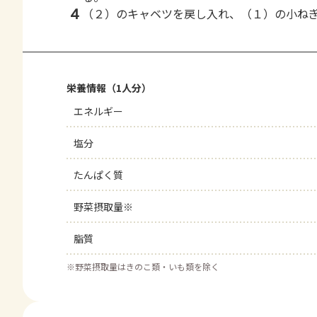
4
（２）のキャベツを戻し入れ、（１）の小ね
栄養情報（1人分）
エネルギー
塩分
たんぱく質
野菜摂取量※
脂質
※
野菜摂取量はきのこ類・いも類を除く