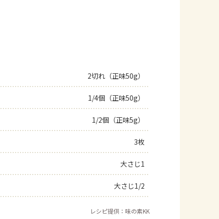
2切れ（正味50g）
1/4個（正味50g）
1/2個（正味5g）
3枚
大さじ1
大さじ1/2
レシピ提供：味の素KK