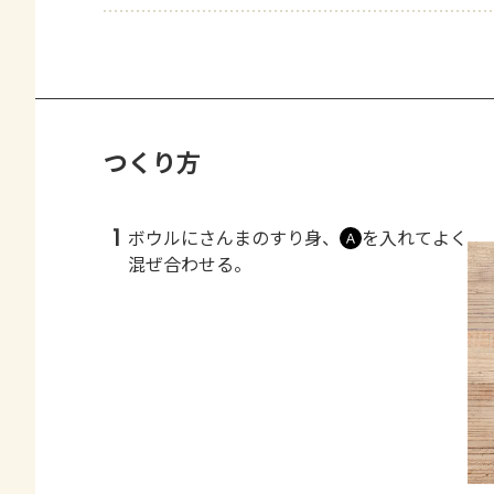
つくり方
1
ボウルにさんまのすり身、
を入れてよく
Ａ
混ぜ合わせる。