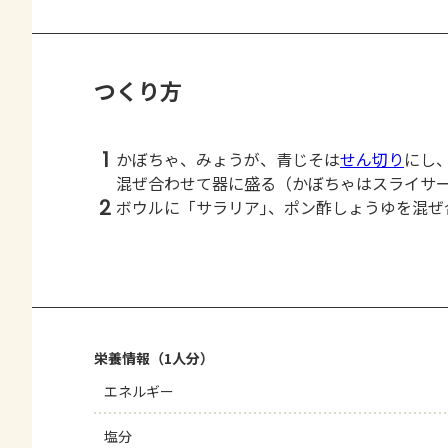
つくり方
1
かぼちゃ、みょうが、青じそは
せん切り
にし
混ぜ合わせて器に盛る（かぼちゃはスライサ
2
ボウルに「サラリア｣、ポン酢しょうゆを混ぜ
栄養情報（1人分）
エネルギー
塩分