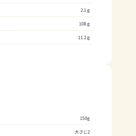
2.1 g
108 g
11.2 g
150g
大さじ2