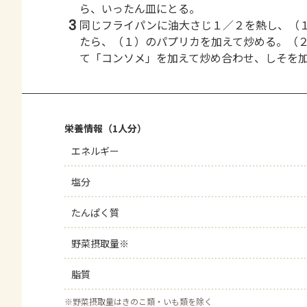
ら、いったん皿にとる。
3
同じフライパンに油大さじ１／２を熱し、（
たら、（１）のパプリカを加えて炒める。（
て「コンソメ」を加えて炒め合わせ、しそを
栄養情報（1人分）
エネルギー
塩分
たんぱく質
野菜摂取量※
脂質
※
野菜摂取量はきのこ類・いも類を除く