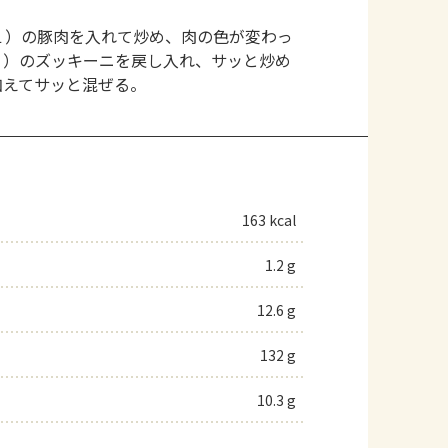
１）の豚肉を入れて炒め、肉の色が変わっ
２）のズッキーニを戻し入れ、サッと炒め
加えてサッと混ぜる。
163 kcal
1.2 g
12.6 g
132 g
10.3 g