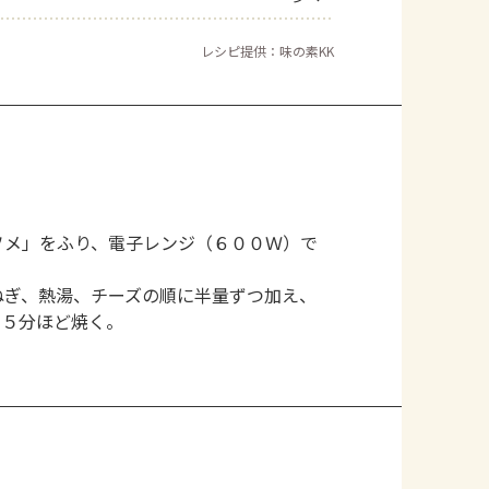
レシピ提供：味の素KK
ソメ」をふり、電子レンジ（６００Ｗ）で
ねぎ、熱湯、チーズの順に半量ずつ加え、
で５分ほど焼く。