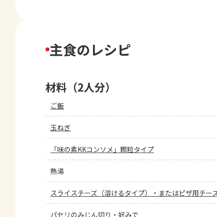
主食のレシピ
材料（2人分）
ご飯
玉ねぎ
「味の素KKコンソメ」顆粒タイプ
熱湯
スライスチーズ（溶けるタイプ）・またはピザ用チー
パセリのみじん切り・好みで