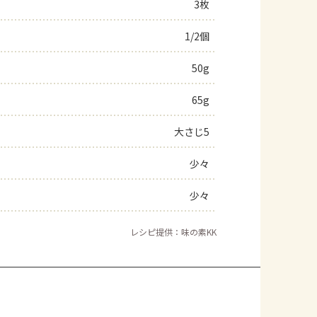
3枚
1/2個
50g
65g
大さじ5
少々
少々
レシピ提供：味の素KK