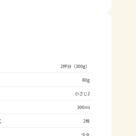
2杯分（300g）
80g
小さじ2
300ml
ズ
2枚
少々