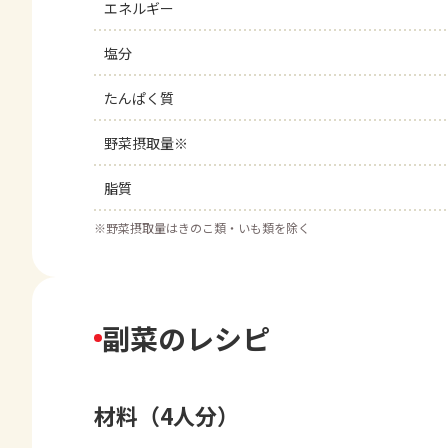
エネルギー
塩分
たんぱく質
野菜摂取量※
脂質
※
野菜摂取量はきのこ類・いも類を除く
副菜のレシピ
材料（4人分）