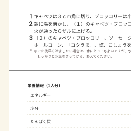
1
キャベツは３ｃｍ角に切り、ブロッコリーは
2
鍋に湯を沸かし、（１）のキャベツ・ブロッ
火が通ったらザルに上げる。
3
（２）のキャベツ・ブロッコリー、ソーセー
ホールコーン、「コクうま」、塩、こしょう
＊
ゆでた後早く冷ましたい場合は、水にとってもよいですが、
しっかりと水気をきってから、あえてください。
栄養情報（1人分）
エネルギー
塩分
たんぱく質