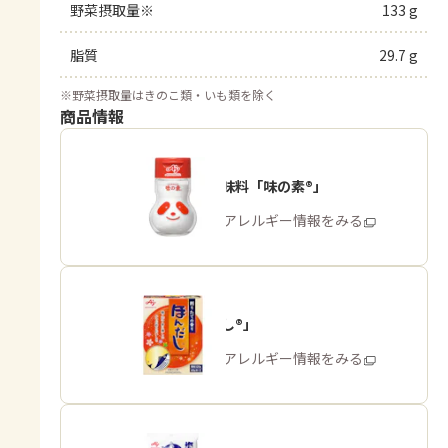
野菜摂取量※
133 g
脂質
29.7 g
※
野菜摂取量はきのこ類・いも類を除く
商品情報
うま味調味料「味の素®」
商品・アレルギー情報をみる
「ほんだし®」
商品・アレルギー情報をみる