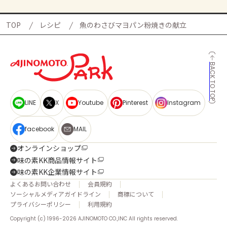
TOP
レシピ
魚のわさびマヨパン粉焼きの献立
BACK TO TOP
LINE
X
Youtube
Pinterest
Instagram
facebook
MAIL
オンラインショップ
味の素KK商品情報サイト
味の素KK企業情報サイト
よくあるお問い合わせ
会員規約
ソーシャルメディアガイドライン
商標について
プライバシーポリシー
利用規約
Copyright (c) 1996-2026 AJINOMOTO CO.,INC All rights reserved.