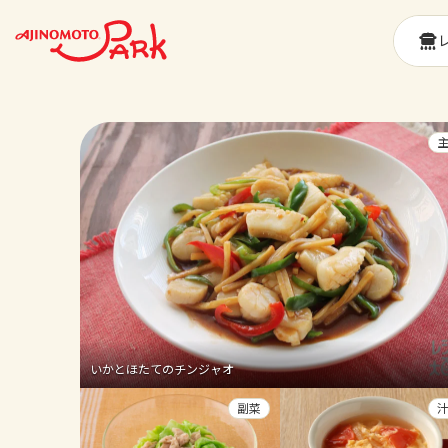
いかとほたてのチンジャオ
副菜