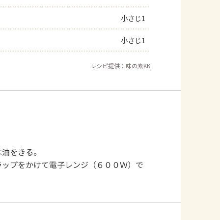
小さじ1
小さじ1
レシピ提供：味の素KK
は油をきる。
ラップをかけて電子レンジ（６００Ｗ）で