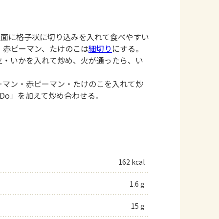
表面に格子状に切り込みを入れて食べやすい
、赤ピーマン、たけのこは
細切り
にする。
立・いかを入れて炒め、火が通ったら、い
ーマン・赤ピーマン・たけのこを入れて炒
 Do」を加えて炒め合わせる。
162 kcal
1.6 g
15 g