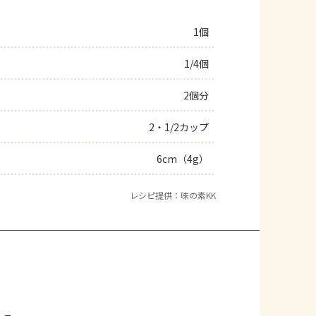
1個
1/4個
2個分
2・1/2カップ
6cm（4g）
レシピ提供：味の素KK