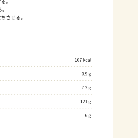
する。
る。
立ちさせる。
107 kcal
0.9 g
7.3 g
121 g
6 g