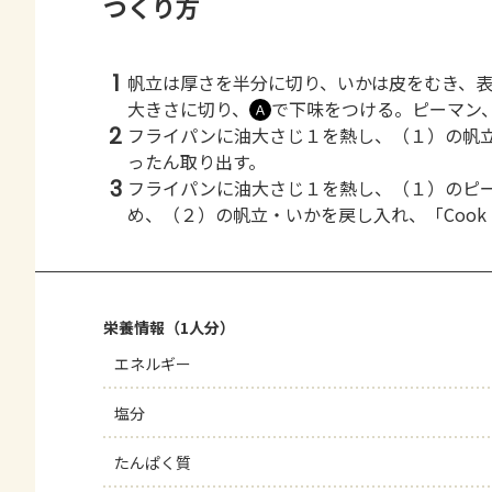
つくり方
1
帆立は厚さを半分に切り、いかは皮をむき、
大きさに切り、
で下味をつける。ピーマン
Ａ
2
フライパンに油大さじ１を熱し、（１）の帆
ったん取り出す。
3
フライパンに油大さじ１を熱し、（１）のピ
め、（２）の帆立・いかを戻し入れ、「Cook
栄養情報（1人分）
エネルギー
塩分
たんぱく質