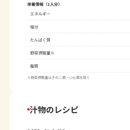
栄養情報（1人分）
エネルギー
塩分
たんぱく質
野菜摂取量※
脂質
※
野菜摂取量はきのこ類・いも類を除く
汁物のレシピ