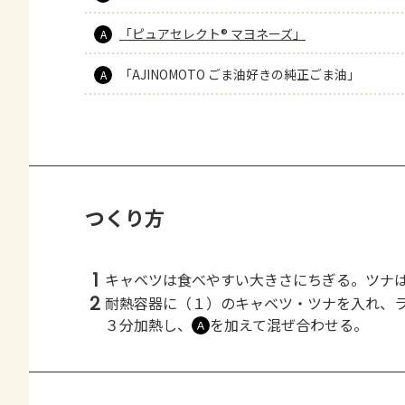
「ピュアセレクト® マヨネーズ」
A
「AJINOMOTO ごま油好きの純正ごま油」
A
つくり方
1
キャベツは食べやすい大きさにちぎる。ツナ
2
耐熱容器に（１）のキャベツ・ツナを入れ、
３分加熱し、
を加えて混ぜ合わせる。
Ａ