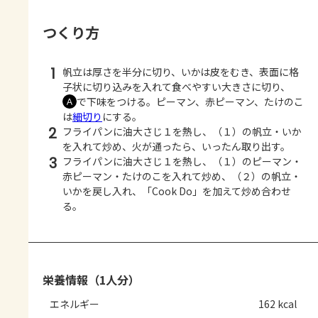
つくり方
1
帆立は厚さを半分に切り、いかは皮をむき、表面に格
子状に切り込みを入れて食べやすい大きさに切り、
で下味をつける。ピーマン、赤ピーマン、たけのこ
Ａ
は
細切り
にする。
2
フライパンに油大さじ１を熱し、（１）の帆立・いか
を入れて炒め、火が通ったら、いったん取り出す。
3
フライパンに油大さじ１を熱し、（１）のピーマン・
赤ピーマン・たけのこを入れて炒め、（２）の帆立・
いかを戻し入れ、「Cook Do」を加えて炒め合わせ
る。
栄養情報（1人分）
エネルギー
162 kcal