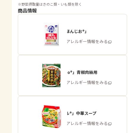
※
野菜摂取量はきのこ類・いも類を除く
商品情報
「瀬戸のほんじお®」
商品・アレルギー情報をみる
「Cook Do®」青椒肉絲用
商品・アレルギー情報をみる
「クノール®」中華スープ
商品・アレルギー情報をみる