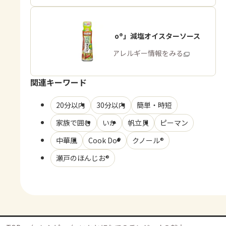
「Cook Do®」減塩オイスターソース
商品・アレルギー情報をみる
関連キーワード
20分以内
30分以内
簡単・時短
家族で囲む
いか
帆立貝
ピーマン
中華風
Cook Do®
クノール®
瀬戸のほんじお®