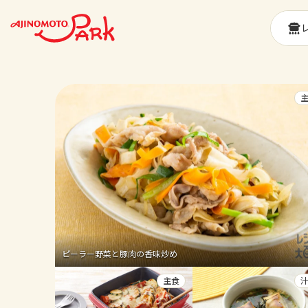
ピーラー野菜と豚肉の香味炒め
主食