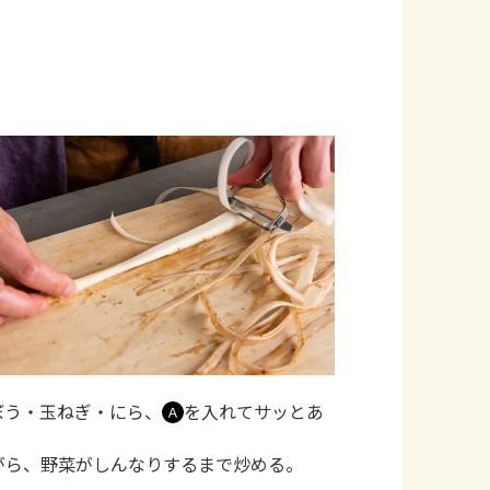
ぼう・玉ねぎ・にら、
を入れてサッとあ
Ａ
がら、野菜がしんなりするまで炒める。