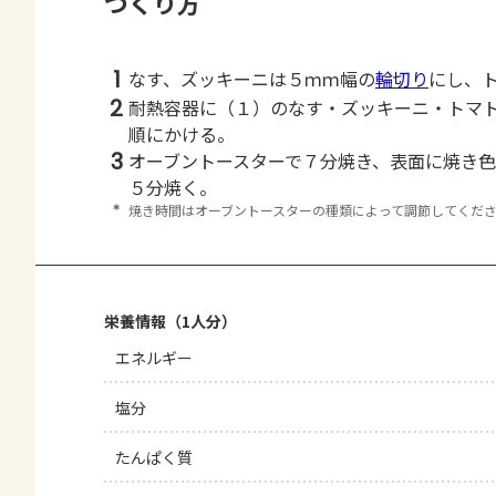
つくり方
1
なす、ズッキーニは５ｍｍ幅の
輪切り
にし、
2
耐熱容器に（１）のなす・ズッキーニ・トマトを
順にかける。
3
オーブントースターで７分焼き、表面に焼き
５分焼く。
＊
焼き時間はオーブントースターの種類によって調節してくだ
栄養情報（1人分）
エネルギー
塩分
たんぱく質