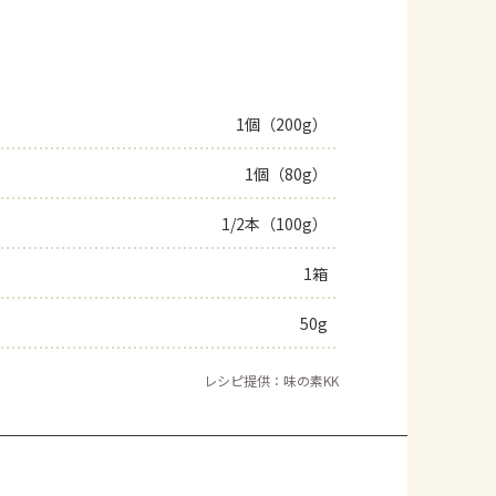
1個（200g）
1個（80g）
1/2本（100g）
1箱
50g
レシピ提供：味の素KK