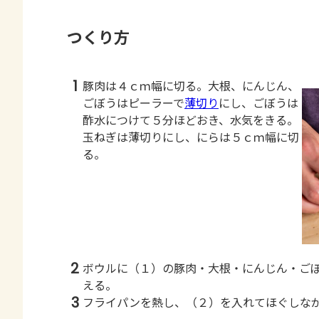
つくり方
1
豚肉は４ｃｍ幅に切る。大根、にんじん、
ごぼうはピーラーで
薄切り
にし、ごぼうは
酢水につけて５分ほどおき、水気をきる。
玉ねぎは薄切りにし、にらは５ｃｍ幅に切
る。
2
ボウルに（１）の豚肉・大根・にんじん・ご
える。
3
フライパンを熱し、（２）を入れてほぐしな