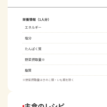
栄養情報（1人分）
エネルギー
塩分
たんぱく質
野菜摂取量※
脂質
※
野菜摂取量はきのこ類・いも類を除く
主食のレシピ