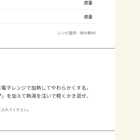
適量
適量
レシピ提供：味の素KK
は電子レンジで加熱してやわらかくする。
プ」を加えて熱湯を注いで軽くかき混ぜ、
に入れてください。