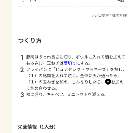
レシピ提供：味の素KK
つくり方
1
豚肉は５ｃｍ長さに切り、ボウルに入れて酒を加えて
もみ込む。玉ねぎは
薄切り
にする。
2
フライパンに「ピュアセレクト マヨネーズ」を熱し、
（１）の豚肉を入れて焼く。全体に火が通ったら、
（１）の玉ねぎを加え、しんなりしたら、
を加え
Ａ
て炒め合わせる。
3
器に盛り、キャベツ、ミニトマトを添える。
栄養情報（1人分）