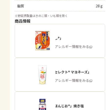
脂質
28 g
※
野菜摂取量はきのこ類・いも類を除く
商品情報
「ほんだし®」
商品・アレルギー情報をみる
「ピュアセレクト® マヨネーズ」
商品・アレルギー情報をみる
「瀬戸のほんじお®」焼き塩