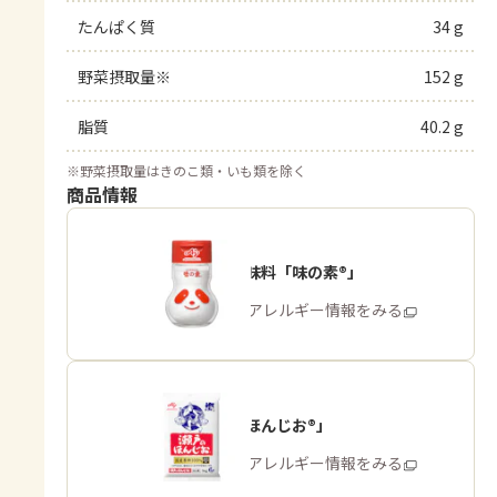
たんぱく質
34 g
野菜摂取量※
152 g
脂質
40.2 g
※
野菜摂取量はきのこ類・いも類を除く
商品情報
うま味調味料「味の素®」
商品・アレルギー情報をみる
「瀬戸のほんじお®」
商品・アレルギー情報をみる