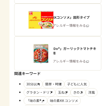
「味の素KKコンソメ」固形タイプ
商品・アレルギー情報をみる
「Bistro Do®」ガーリックトマトチキ
ンソテー用
商品・アレルギー情報をみる
関連キーワード
30分以内
簡単・時短
子どもに人気
グラタン・ドリア
玉ねぎ
きのこ
洋風
「味の素®」
味の素KK コンソメ