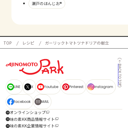
瀬戸のほんじお®
TOP
レシピ
ガーリックトマトツナドリアの献立
BACK TO TOP
LINE
X
Youtube
Pinterest
Instagram
facebook
MAIL
オンラインショップ
味の素KK商品情報サイト
味の素KK企業情報サイト