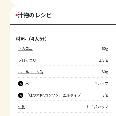
汁物のレシピ
材料（4人分）
マカロニ
60g
ブロッコリー
1/2個
ホールコーン缶
50g
水
2カップ
A
「味の素KKコンソメ」固形タイプ
2個
A
牛乳
1・1/2カップ