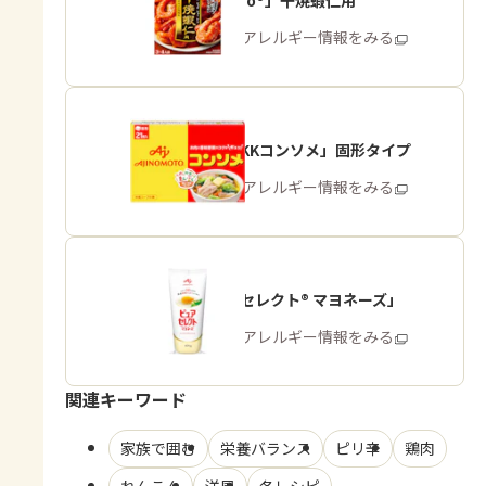
「Cook Do®」干焼蝦仁用
商品・アレルギー情報をみる
「味の素KKコンソメ」固形タイプ
商品・アレルギー情報をみる
「ピュアセレクト® マヨネーズ」
商品・アレルギー情報をみる
関連キーワード
家族で囲む
栄養バランス
ピリ辛
鶏肉