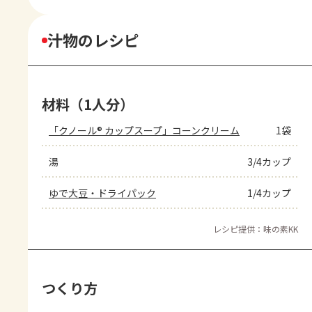
汁物のレシピ
材料（1人分）
「クノール® カップスープ」コーンクリーム
1袋
湯
3/4カップ
ゆで大豆・ドライパック
1/4カップ
レシピ提供：味の素KK
つくり方