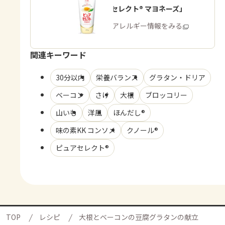
「ピュアセレクト® マヨネーズ」
商品・アレルギー情報をみる
関連キーワード
30分以内
栄養バランス
グラタン・ドリア
ベーコン
さけ
大根
ブロッコリー
山いも
洋風
ほんだし®
味の素KK コンソメ
クノール®
ピュアセレクト®
TOP
レシピ
大根とベーコンの豆腐グラタンの献立