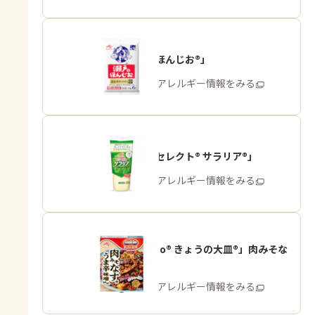
「瀬戸のほんじお®」
商品・アレルギー情報をみる
「ピュアセレクト® サラリア®」
商品・アレルギー情報をみる
「Cook Do® きょうの大皿®」肉みそな
す用
商品・アレルギー情報をみる