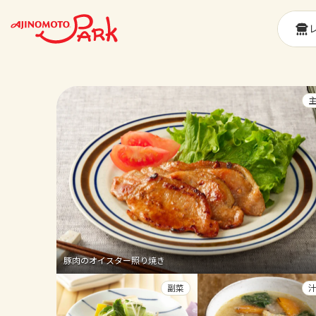
豚肉のオイスター照り焼き
副菜