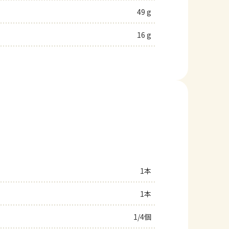
49 g
16 g
1本
1本
1/4個