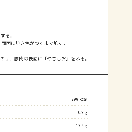
にする。
、両面に焼き色がつくまで焼く。
をのせ、豚肉の表面に「やさしお」をふる。
298 kcal
0.8 g
17.3 g