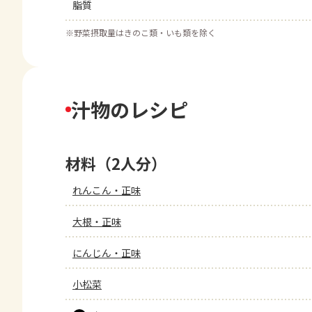
脂質
※
野菜摂取量はきのこ類・いも類を除く
汁物のレシピ
材料（2人分）
れんこん・正味
大根・正味
にんじん・正味
小松菜