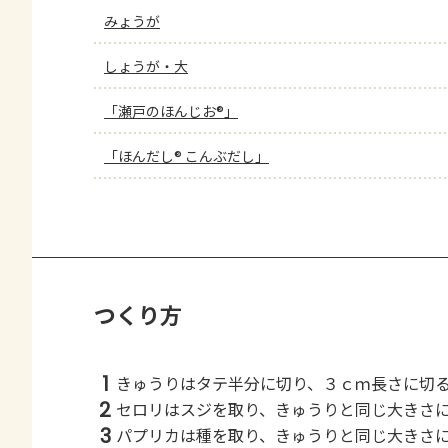
みょうが
しょうが・大
「瀬戸のほんじお®」
「ほんだし® こんぶだし」
つくり方
1
きゅうりはタテ半分に切り、３ｃｍ長さに切
2
セロリはスジを取り、きゅうりと同じ大きさ
3
パプリカは種を取り、きゅうりと同じ大きさ