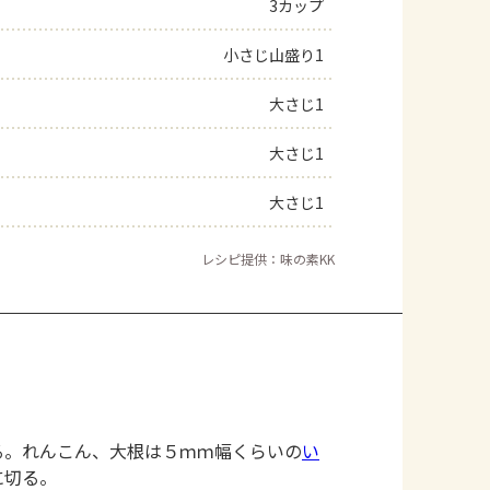
3カップ
小さじ山盛り1
大さじ1
大さじ1
大さじ1
レシピ提供：味の素KK
る。れんこん、大根は５ｍｍ幅くらいの
い
に切る。