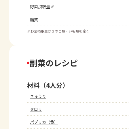
野菜摂取量※
脂質
※
野菜摂取量はきのこ類・いも類を除く
副菜のレシピ
材料（4人分）
きゅうり
セロリ
パプリカ（黄）