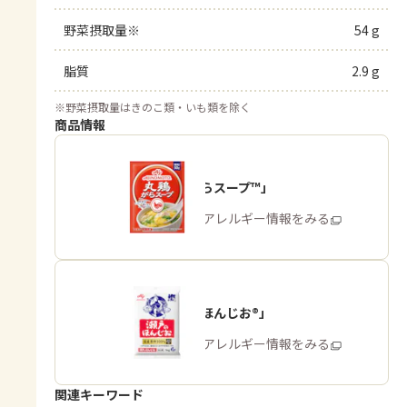
野菜摂取量※
54 g
脂質
2.9 g
※
野菜摂取量はきのこ類・いも類を除く
商品情報
「丸鶏がらスープ™」
商品・アレルギー情報をみる
「瀬戸のほんじお®」
商品・アレルギー情報をみる
関連キーワード