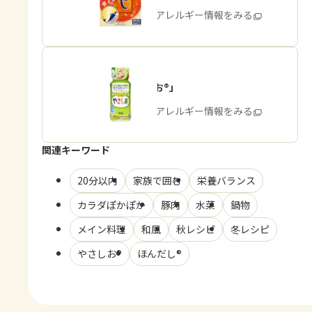
商品・アレルギー情報をみる
「やさしお®」
商品・アレルギー情報をみる
関連キーワード
20分以内
家族で囲む
栄養バランス
カラダぽかぽか
豚肉
水菜
鍋物
メイン料理
和風
秋レシピ
冬レシピ
やさしお®
ほんだし®